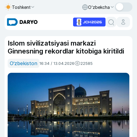
Toshkent
O‘zbekcha
Islom sivilizatsiyasi markazi
Ginnesning rekordlar kitobiga kiritildi
O‘zbekiston
16:34 / 13.04.2026
22585