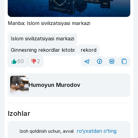
Manba: Islom sivilizatsiyasi markazi
Islom sivilizatsiyasi markazi
Ginnesning rekordlar kitobi
rekord
60
2
Humoyun Murodov
Izohlar
ro‘yxatdan o‘ting
Izoh qoldirish uchun, avval