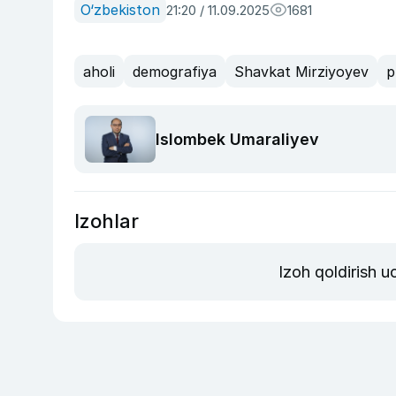
O‘zbekiston
21:20 / 11.09.2025
1681
aholi
demografiya
Shavkat Mirziyoyev
p
Islombek Umaraliyev
Izohlar
Izoh qoldirish 