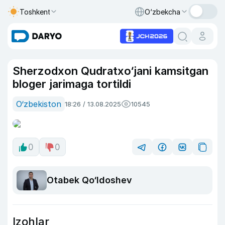
Toshkent
O‘zbekcha
Sherzodxon Qudratxo‘jani kamsitgan
bloger jarimaga tortildi
O‘zbekiston
18:26 / 13.08.2025
10545
0
0
Otabek Qo‘ldoshev
Izohlar