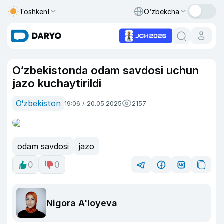
Toshkent
O‘zbekcha
O‘zbekistonda odam savdosi uchun
jazo kuchaytirildi
O‘zbekiston
19:06 / 20.05.2025
2157
odam savdosi
jazo
0
0
Nigora A'loyeva