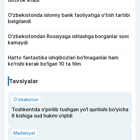
O‘zbekistonda islomiy bank faoliyatiga o‘tish tartibi
belgilandi
O‘zbekistondan Rossiyaga ishlashga borganlar soni
kamaydi
Hatto fantastika ishqibozlari bo‘lmaganlar ham
ko‘rishi kerak bo‘lgan 10 ta film
Tavsiyalar
O‘zbekiston
Toshkentda o‘pirilib tushgan yo‘l qurilishi bo‘yicha
6 kishiga sud hukmi o‘qildi
Madaniyat