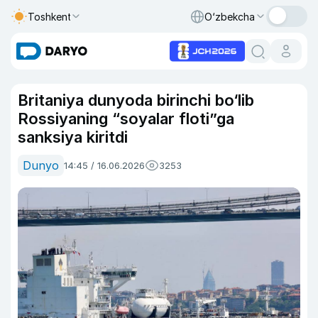
Toshkent
O‘zbekcha
Britaniya dunyoda birinchi bo‘lib
Rossiyaning “soyalar floti”ga
sanksiya kiritdi
Dunyo
14:45 / 16.06.2026
3253