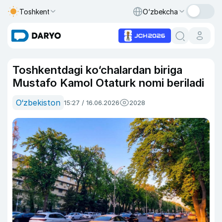
Toshkent
O‘zbekcha
Toshkentdagi ko‘chalardan biriga
Mustafo Kamol Otaturk nomi beriladi
O‘zbekiston
15:27 / 16.06.2026
2028