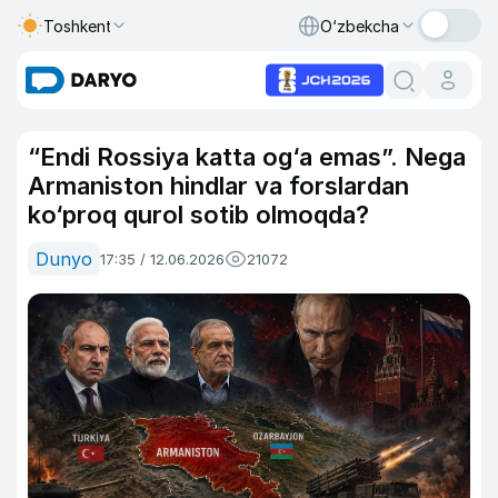
Toshkent
O‘zbekcha
“Endi Rossiya katta og‘a emas”. Nega
Armaniston hindlar va forslardan
ko‘proq qurol sotib olmoqda?
Dunyo
17:35 / 12.06.2026
21072