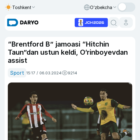
Toshkent
O‘zbekcha
“Brentford B” jamoasi “Hitchin
Taun”dan ustun keldi, O‘rinboyevdan
assist
Sport
15:17 / 06.03.2024
9214