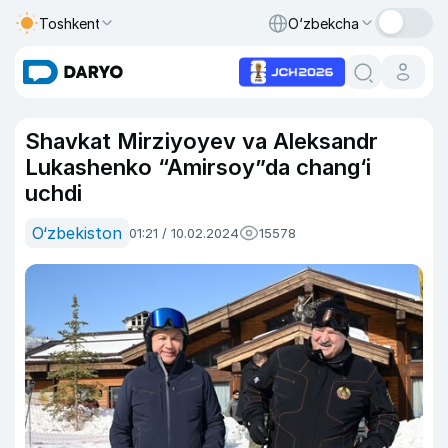
Toshkent
O‘zbekcha
Shavkat Mirziyoyev va Aleksandr
Lukashenko “Amirsoy”da chang‘i
uchdi
O‘zbekiston
01:21 / 10.02.2024
15578