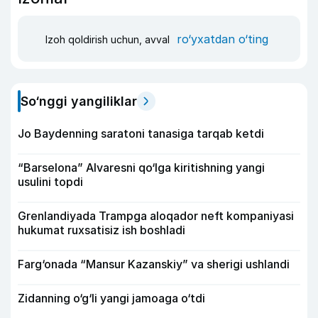
ro‘yxatdan o‘ting
Izoh qoldirish uchun, avval
So‘nggi yangiliklar
Jo Baydenning saratoni tanasiga tarqab ketdi
“Barselona” Alvaresni qo‘lga kiritishning yangi
usulini topdi
Grenlandiyada Trampga aloqador neft kompaniyasi
hukumat ruxsatisiz ish boshladi
Farg‘onada “Mansur Kazanskiy” va sherigi ushlandi
Zidanning o‘g‘li yangi jamoaga o‘tdi