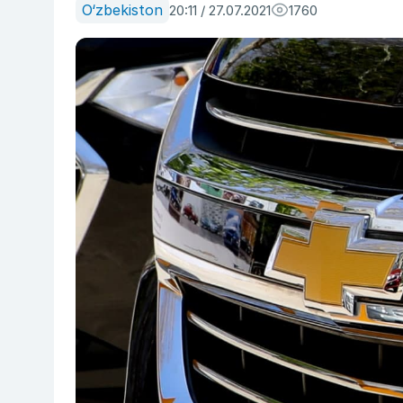
O‘zbekiston
20:11 / 27.07.2021
1760