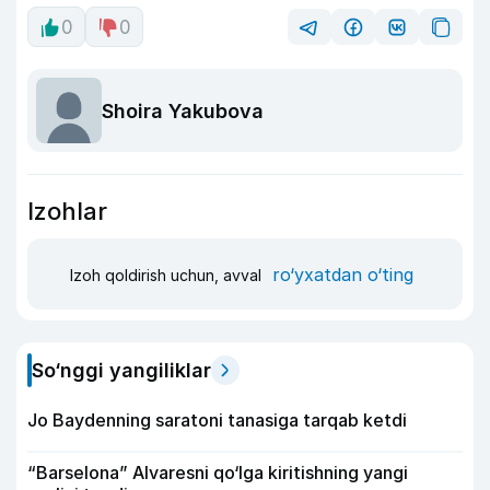
0
0
Shoira Yakubova
Izohlar
ro‘yxatdan o‘ting
Izoh qoldirish uchun, avval
So‘nggi yangiliklar
Jo Baydenning saratoni tanasiga tarqab ketdi
“Barselona” Alvaresni qo‘lga kiritishning yangi