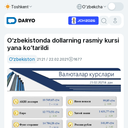
Toshkent
O‘zbekcha
O‘zbekistonda dollarning rasmiy kursi
yana ko‘tarildi
O‘zbekiston
21:21 / 22.02.2021
1677