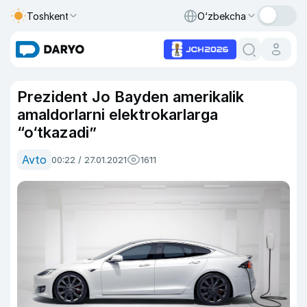
Toshkent
O‘zbekcha
Prezident Jo Bayden amerikalik
amaldorlarni elektrokarlarga
“o‘tkazadi”
Avto
00:22 / 27.01.2021
1611