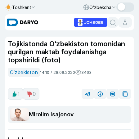
Toshkent
O‘zbekcha
Tojikistonda O‘zbekiston tomonidan
qurilgan maktab foydalanishga
topshirildi (foto)
O‘zbekiston
14:10 / 28.09.2020
3463
1
0
Mirolim Isajonov