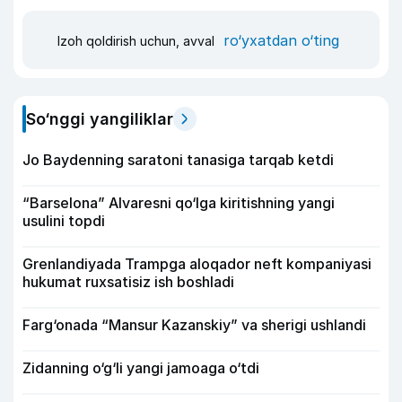
ro‘yxatdan o‘ting
Izoh qoldirish uchun, avval
So‘nggi yangiliklar
Jo Baydenning saratoni tanasiga tarqab ketdi
“Barselona” Alvaresni qo‘lga kiritishning yangi
usulini topdi
Grenlandiyada Trampga aloqador neft kompaniyasi
hukumat ruxsatisiz ish boshladi
Farg‘onada “Mansur Kazanskiy” va sherigi ushlandi
Zidanning o‘g‘li yangi jamoaga o‘tdi