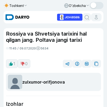
Toshkent
O‘zbekcha
Rossiya va Shvetsiya tarixini hal
qilgan jang. Poltava jangi tarixi
11:45 / 09.07.2020
5634
1
0
zulxumor-orifjonova
Izohlar