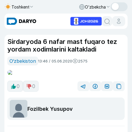
Toshkent
O‘zbekcha
Sirdaryoda 6 nafar mast fuqaro tez
yordam xodimlarini kaltakladi
O‘zbekiston
13:46 / 05.06.2020
2575
0
0
Fozilbek Yusupov