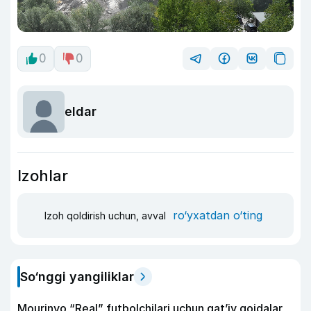
0
0
eldar
Izohlar
ro‘yxatdan o‘ting
Izoh qoldirish uchun, avval
So‘nggi yangiliklar
Mourinyo “Real” futbolchilari uchun qat’iy qoidalar