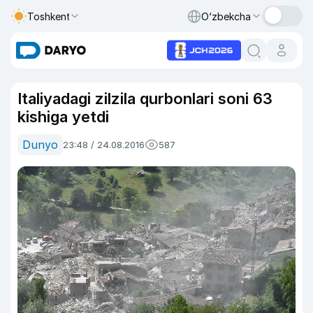
Toshkent
O‘zbekcha
Italiyadagi zilzila qurbonlari soni 63
kishiga yetdi
Dunyo
23:48 / 24.08.2016
587