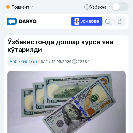
Тошкент
Ўзбекча
Ўзбекистонда доллар курси яна
кўтарилди
Ўзбекистон
16:12 / 12.05.2026
22784