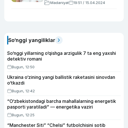
Madaniyat
19:51 / 15.04.2024
So‘nggi yangiliklar
So‘nggi yillarning o‘qishga arzigulik 7 ta eng yaxshi
detektiv romani
Bugun, 12:50
Ukraina o‘zining yangi ballistik raketasini sinovdan
o‘tkazdi
Bugun, 12:42
“O‘zbekistondagi barcha mahallalarning energetik
pasporti yaratiladi” — energetika vaziri
Bugun, 12:25
“Manchester Siti” “Chelsi” futbolchisini sotib