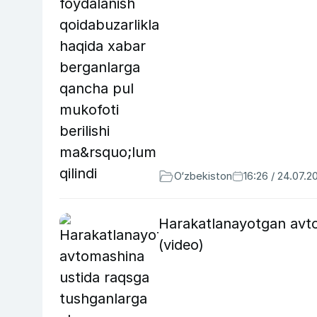
O‘zbekiston
16:26 / 24.07.2
Harakatlanayotgan avto
(video)