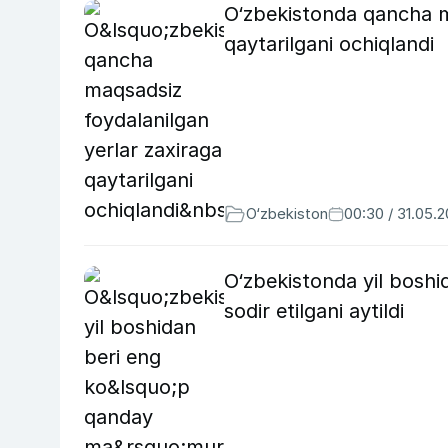
O‘zbekistonda qancha m
qaytarilgani ochiqlandi
O‘zbekiston
00:30 / 31.05.
O‘zbekistonda yil bosh
sodir etilgani aytildi