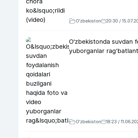
O‘zbekiston
20:30 / 15.07.2
O‘zbekistonda suvdan fo
yuborganlar rag‘batlanti
O‘zbekiston
18:23 / 11.06.20