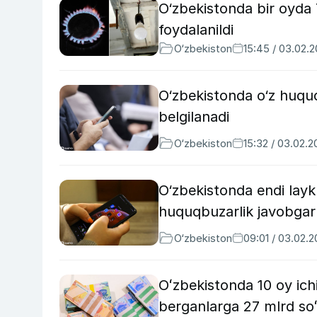
O‘zbekistonda bir oyda 
foydalanildi
O‘zbekiston
15:45 / 03.02.
O‘zbekistonda o‘z huquq
belgilanadi
O‘zbekiston
15:32 / 03.02.
O‘zbekistonda endi layk
huquqbuzarlik javobgar
O‘zbekiston
09:01 / 03.02.
Oʻzbekistonda 10 oy ich
berganlarga 27 mlrd so