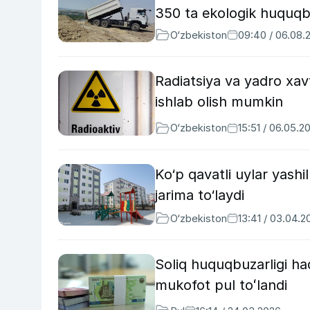
350 ta ekologik huquqbu
O‘zbekiston
09:40 / 06.08.
Radiatsiya va yadro xavf
ishlab olish mumkin
O‘zbekiston
15:51 / 06.05.2
Ko‘p qavatli uylar yash
jarima to‘laydi
O‘zbekiston
13:41 / 03.04.2
Soliq huquqbuzarligi ha
mukofot pul toʻlandi