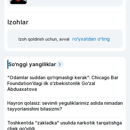
Izohlar
ro‘yxatdan o‘ting
Izoh qoldirish uchun, avval
So‘nggi yangiliklar
“Odamlar suddan qo‘rqmasligi kerak”: Chicago Bar
Foundation’dagi ilk o‘zbekistonlik Go‘zal
Abduaxatova
Hayron qolasiz: sevimli yeguliklarimiz aslida nimadan
tayyorlanishini bilasizmi?
Toshkentda “zakladka” usulida narkotik tarqatishga
chek qo‘yildi