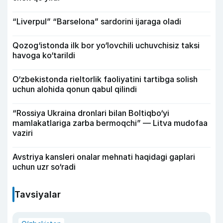
“Liverpul” “Barselona” sardorini ijaraga oladi
Qozog‘istonda ilk bor yo‘lovchili uchuvchisiz taksi
havoga ko‘tarildi
O‘zbekistonda rieltorlik faoliyatini tartibga solish
uchun alohida qonun qabul qilindi
“Rossiya Ukraina dronlari bilan Boltiqbo‘yi
mamlakatlariga zarba bermoqchi” — Litva mudofaa
vaziri
Avstriya kansleri onalar mehnati haqidagi gaplari
uchun uzr so‘radi
Tavsiyalar