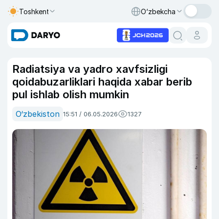
Toshkent
O‘zbekcha
Radiatsiya va yadro xavfsizligi
qoidabuzarliklari haqida xabar berib
pul ishlab olish mumkin
O‘zbekiston
15:51 / 06.05.2026
1327