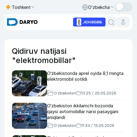
Toshkent
O‘zbekcha
Qidiruv natijasi
"elektromobillar"
O‘zbekistonda aprel oyida 8,1 mingta
elektromobil sotildi
O‘zbekiston
13:25 / 20.05.2026
O‘zbekiston ikkilamchi bozorida
qaysi avtomobillar narxi pasaygani
aniqlandi
O‘zbekiston
11:33 / 15.05.2026