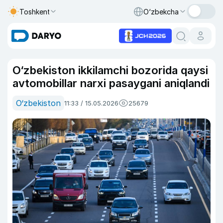
Toshkent
O‘zbekcha
O‘zbekiston ikkilamchi bozorida qaysi
avtomobillar narxi pasaygani aniqlandi
O‘zbekiston
11:33 / 15.05.2026
25679