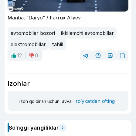
Manba: “Daryo” / Farrux Aliyev
avtomobilar bozori
ikkilamchi avtomobillar
elektromobillar
tahlil
12
0
Izohlar
ro‘yxatdan o‘ting
Izoh qoldirish uchun, avval
So‘nggi yangiliklar