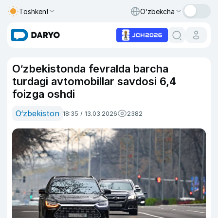
Toshkent
O‘zbekcha
O‘zbekistonda fevralda barcha
turdagi avtomobillar savdosi 6,4
foizga oshdi
O‘zbekiston
18:35 / 13.03.2026
2382