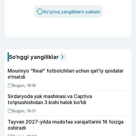
Ko'proq yangiliklarni yuklash
So‘nggi yangiliklar
Mourinyo “Real” futbolchilari uchun qat’iy qoidalar
o‘rnatdi
Bugun, 19:18
Sirdaryoda yuk mashinasi va Captiva
to‘qnashishidan 3 kishi halok bo‘ldi
Bugun, 19:17
Tayvan 2027-yilda mudofaa xarajatlarini 16 foizga
oshiradi