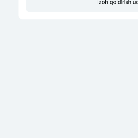
Izoh qoldirish 