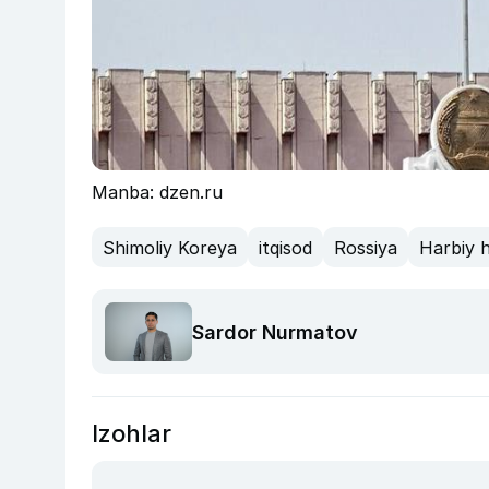
Manba: dzen.ru
Shimoliy Koreya
itqisod
Rossiya
Harbiy 
Sardor Nurmatov
Izohlar