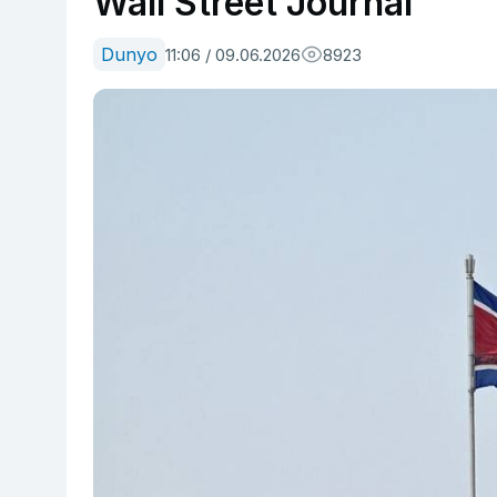
Wall Street Journal
Dunyo
11:06 / 09.06.2026
8923