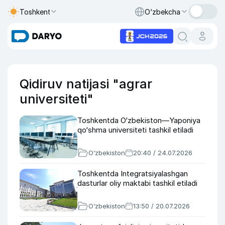
Toshkent
O‘zbekcha
Qidiruv natijasi "agrar
universiteti"
Toshkentda O‘zbekiston—Yaponiya
qo‘shma universiteti tashkil etiladi
O‘zbekiston
20:40 / 24.07.2026
Toshkentda Integratsiyalashgan
dasturlar oliy maktabi tashkil etiladi
O‘zbekiston
13:50 / 20.07.2026