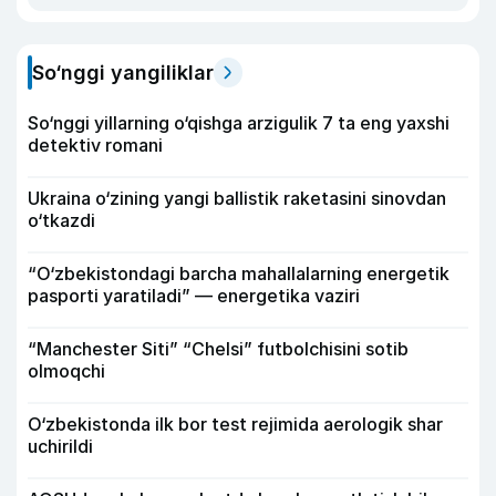
So‘nggi yangiliklar
So‘nggi yillarning o‘qishga arzigulik 7 ta eng yaxshi
detektiv romani
Ukraina o‘zining yangi ballistik raketasini sinovdan
o‘tkazdi
“O‘zbekistondagi barcha mahallalarning energetik
pasporti yaratiladi” — energetika vaziri
“Manchester Siti” “Chelsi” futbolchisini sotib
olmoqchi
O‘zbekistonda ilk bor test rejimida aerologik shar
uchirildi