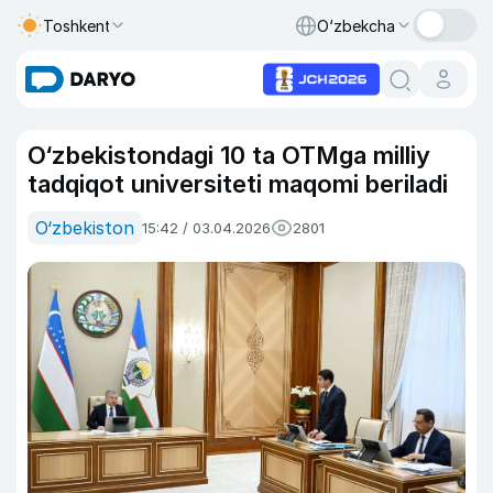
Toshkent
O‘zbekcha
O‘zbekistondagi 10 ta OTMga milliy
tadqiqot universiteti maqomi beriladi
O‘zbekiston
15:42 / 03.04.2026
2801