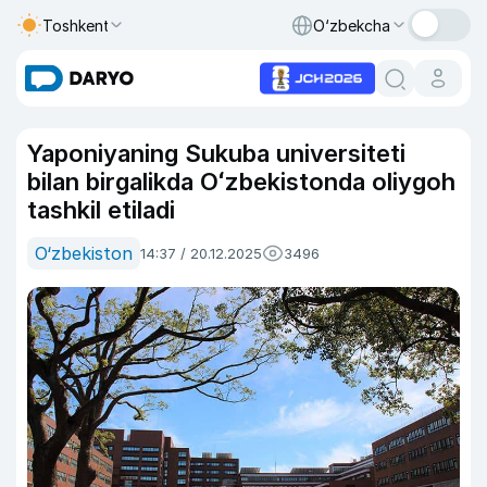
Toshkent
O‘zbekcha
Yaponiyaning Sukuba universiteti
bilan birgalikda Oʻzbekistonda oliygoh
tashkil etiladi
O‘zbekiston
14:37 / 20.12.2025
3496