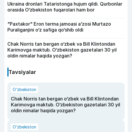
Ukraina dronlari Tataristonga hujum qildi. Qurbonlar
orasida O‘zbekiston fuqarolari ham bor
"Paxtakor" Eron terma jamoasi a’zosi Murtazo
Puraliganjini o‘z safiga qo‘shib oldi
Chak Norris tan bergan o‘zbek va Bill Klintondan
Karimovga maktub. O‘zbekiston gazetalari 30 yil
oldin nimalar haqida yozgan?
Tavsiyalar
O‘zbekiston
Chak Norris tan bergan o‘zbek va Bill Klintondan
Karimovga maktub. O‘zbekiston gazetalari 30 yil
oldin nimalar haqida yozgan?
O‘zbekiston