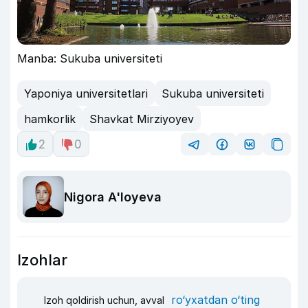
Manba: Sukuba universiteti
Yaponiya universitetlari
Sukuba universiteti
hamkorlik
Shavkat Mirziyoyev
2
0
Nigora A'loyeva
Izohlar
ro‘yxatdan o‘ting
Izoh qoldirish uchun, avval