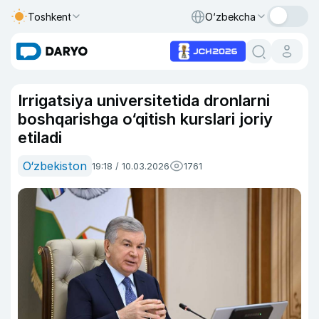
Toshkent
O‘zbekcha
Irrigatsiya universitetida dronlarni
boshqarishga o‘qitish kurslari joriy
etiladi
O‘zbekiston
19:18 / 10.03.2026
1761