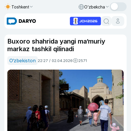
Toshkent
O‘zbekcha
Buxoro shahrida yangi ma’muriy
markaz tashkil qilinadi
O‘zbekiston
22:27 / 02.04.2026
2571