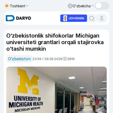
Toshkent
O‘zbekcha
O‘zbekistonlik shifokorlar Michigan
universiteti grantlari orqali stajirovka
o‘tashi mumkin
O‘zbekiston
23:56 / 09.06.2026
2816