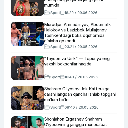
mumkin
Sport
18:29 / 09.06.2026
Murodjon Ahmadaliyev, Abdumalik
Halokov va Lazizbek Mullajonov
Toshkentdagi boks oqshomida
g‘alaba qozondi
Sport
23:21 / 29.05.2026
“Tayson va Usik” — Topuriya eng
yaxshi bokschilar haqida
Sport
16:48 / 28.05.2026
Shahram G‘iyosov Jek Katteralga
qarshi jangdan qancha ishlab topgani
ma’lum bo‘ldi
Sport
08:40 / 26.05.2026
Shohjahon Ergashev Shahram
Gʻiyosovning jangiga munosabat