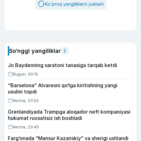
Ko'proq yangiliklarni yuklash
So‘nggi yangiliklar
Jo Baydenning saratoni tanasiga tarqab ketdi
Bugun, 00:15
“Barselona” Alvaresni qo‘lga kiritishning yangi
usulini topdi
Kecha, 23:55
Grenlandiyada Trampga aloqador neft kompaniyasi
hukumat ruxsatisiz ish boshladi
Kecha, 23:45
Farg‘onada “Mansur Kazanskiy” va sherigi ushlandi