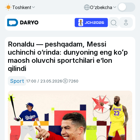
Toshkent
O‘zbekcha
Ronaldu — peshqadam, Messi
uchinchi o‘rinda: dunyoning eng koʻp
maosh oluvchi sportchilari e’lon
qilindi
Sport
17:00 / 23.05.2026
7260