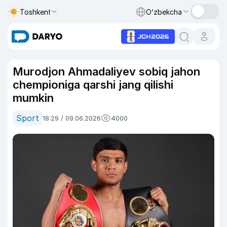
Toshkent
O‘zbekcha
Murodjon Ahmadaliyev sobiq jahon
chempioniga qarshi jang qilishi
mumkin
Sport
18:29 / 09.06.2026
4000