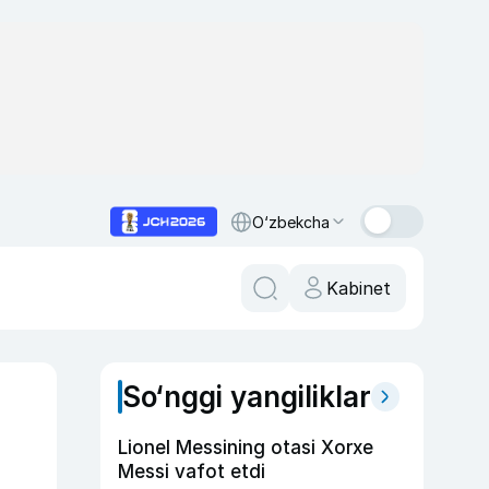
O‘zbekcha
Kabinet
So‘nggi yangiliklar
Lionel Messining otasi Xorxe
Messi vafot etdi