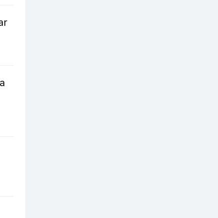
ar
ga