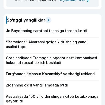
So‘nggi yangiliklar
Jo Baydenning saratoni tanasiga tarqab ketdi
“Barselona” Alvaresni qo‘lga kiritishning yangi
usulini topdi
Grenlandiyada Trampga aloqador neft kompaniyasi
hukumat ruxsatisiz ish boshladi
Farg‘onada “Mansur Kazanskiy” va sherigi ushlandi
Zidanning o‘g‘li yangi jamoaga o‘tdi
Avstraliyada 150 yil oldin olingan kitob kutubxonaga
qaytarildi