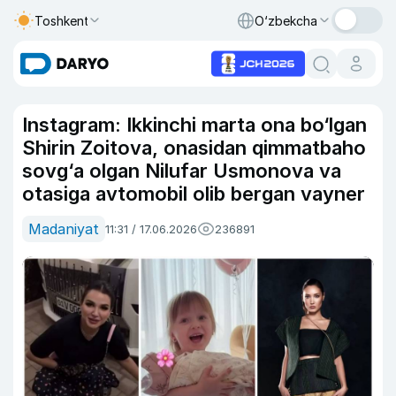
Toshkent
O‘zbekcha
Instagram: Ikkinchi marta ona bo‘lgan
Shirin Zoitova, onasidan qimmatbaho
sovg‘a olgan Nilufar Usmonova va
otasiga avtomobil olib bergan vayner
Madaniyat
11:31 / 17.06.2026
236891