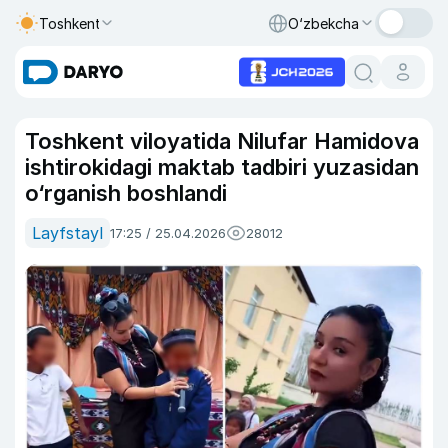
Toshkent
O‘zbekcha
Toshkent viloyatida Nilufar Hamidova
ishtirokidagi maktab tadbiri yuzasidan
o‘rganish boshlandi
Layfstayl
17:25 / 25.04.2026
28012