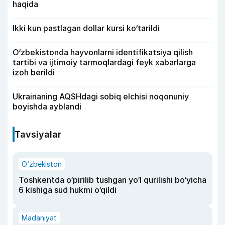
haqida
Ikki kun pastlagan dollar kursi ko‘tarildi
O‘zbekistonda hayvonlarni identifikatsiya qilish
tartibi va ijtimoiy tarmoqlardagi feyk xabarlarga
izoh berildi
Ukrainaning AQSHdagi sobiq elchisi noqonuniy
boyishda ayblandi
Tavsiyalar
O‘zbekiston
Toshkentda o‘pirilib tushgan yo‘l qurilishi bo‘yicha
6 kishiga sud hukmi o‘qildi
Madaniyat