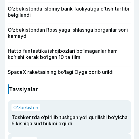
O‘zbekistonda islomiy bank faoliyatiga o‘tish tartibi
belgilandi
O‘zbekistondan Rossiyaga ishlashga borganlar soni
kamaydi
Hatto fantastika ishqibozlari bo‘lmaganlar ham
ko‘rishi kerak bo‘lgan 10 ta film
SpaceX raketasining bo‘lagi Oyga borib urildi
Tavsiyalar
O‘zbekiston
Toshkentda o‘pirilib tushgan yo‘l qurilishi bo‘yicha
6 kishiga sud hukmi o‘qildi