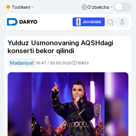
Toshkent
O‘zbekcha
Yulduz Usmonovaning AQSHdagi
konserti bekor qilindi
Madaniyat
10:47 / 05.05.2026
10803