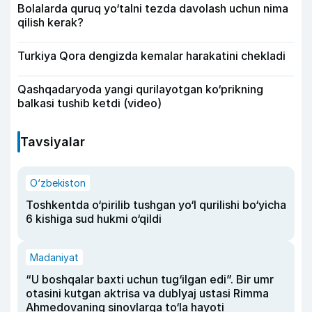
Bolalarda quruq yo‘talni tezda davolash uchun nima
qilish kerak?
Turkiya Qora dengizda kemalar harakatini chekladi
Qashqadaryoda yangi qurilayotgan ko‘prikning
balkasi tushib ketdi (video)
Tavsiyalar
O‘zbekiston
Toshkentda o‘pirilib tushgan yo‘l qurilishi bo‘yicha
6 kishiga sud hukmi o‘qildi
Madaniyat
“U boshqalar baxti uchun tug‘ilgan edi”. Bir umr
otasini kutgan aktrisa va dublyaj ustasi Rimma
Ahmedovaning sinovlarga to‘la hayoti