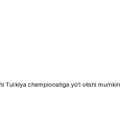
hi Turkiya chempionatiga yo‘l olishi mumkin