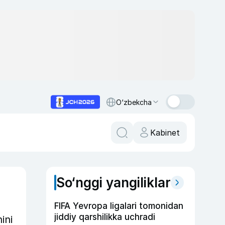
O‘zbekcha
Kabinet
So‘nggi yangiliklar
FIFA Yevropa ligalari tomonidan
jiddiy qarshilikka uchradi
ini