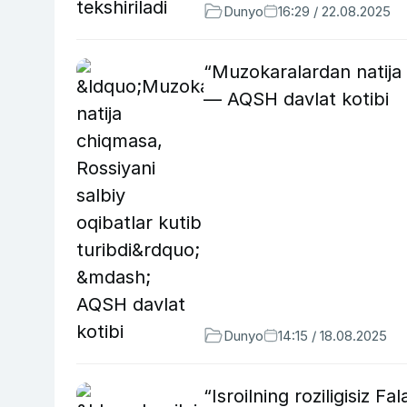
Dunyo
16:29 / 22.08.2025
“Muzokaralardan natija 
— AQSH davlat kotibi
Dunyo
14:15 / 18.08.2025
“Isroilning roziligisiz 