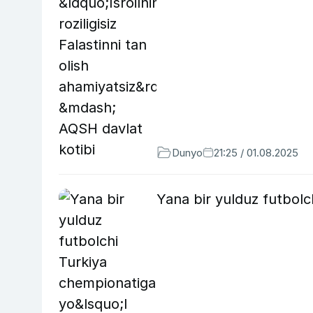
Dunyo
21:25 / 01.08.2025
Yana bir yulduz futbolc