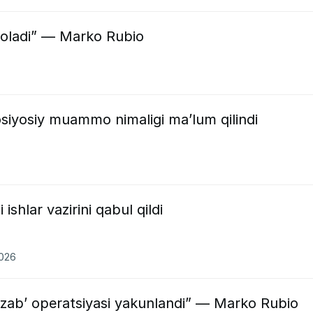
oladi” — Marko Rubio
iyosiy muammo nimaligi ma’lum qilindi
ishlar vazirini qabul qildi
2026
azab’ operatsiyasi yakunlandi” — Marko Rubio