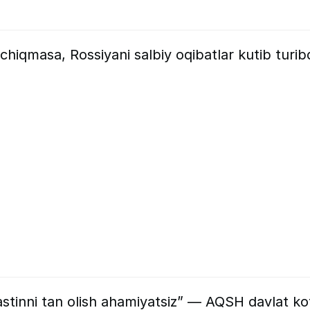
chiqmasa, Rossiyani salbiy oqibatlar kutib turib
Falastinni tan olish ahamiyatsiz” — AQSH davlat ko