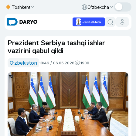
Toshkent
O‘zbekcha
Prezident Serbiya tashqi ishlar
vazirini qabul qildi
O‘zbekiston
18:46 / 06.05.2026
1908