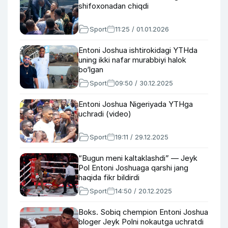
shifoxonadan chiqdi
Sport
11:25 / 01.01.2026
Entoni Joshua ishtirokidagi YTHda
uning ikki nafar murabbiyi halok
bo‘lgan
Sport
09:50 / 30.12.2025
Entoni Joshua Nigeriyada YTHga
uchradi (video)
Sport
19:11 / 29.12.2025
“Bugun meni kaltaklashdi” — Jeyk
Pol Entoni Joshuaga qarshi jang
haqida fikr bildirdi
Sport
14:50 / 20.12.2025
Boks. Sobiq chempion Entoni Joshua
bloger Jeyk Polni nokautga uchratdi