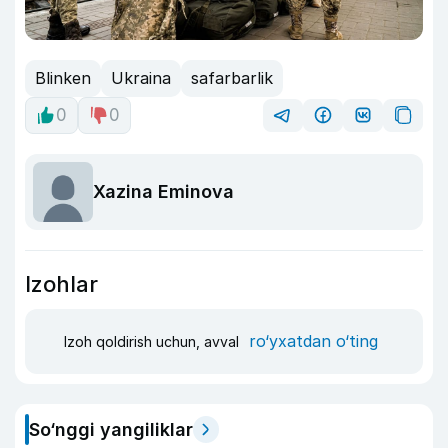
Blinken
Ukraina
safarbarlik
0
0
Xazina Eminova
Izohlar
ro‘yxatdan o‘ting
Izoh qoldirish uchun, avval
So‘nggi yangiliklar