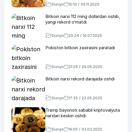
Dunyo
10:10 / 05.11.2025
Bitkoin narxi 112 ming dollardan oshib,
yangi rekord o‘rnatdi
Dunyo
20:24 / 10.07.2025
Pokiston bitkoin zaxirasini yaratadi
Dunyo
21:25 / 29.05.2025
Bitkoin narxi rekord darajada oshdi
Dunyo
17:35 / 22.05.2025
Tramp bayonoti sababli kriptovalyuta
narxlari keskin oshdi
Dunyo
16:05 / 03.03.2025