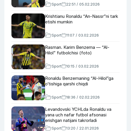
Sport
22:51 / 05.02.2026
Krishtianu Ronaldu “An-Nassr”ni tark
etishi mumkin
Sport
11:07 / 03.02.2026
Rasman. Karim Benzema — “Al-
Hilol” futbolchisi (foto)
Sport
10:15 / 03.02.2026
Ronaldu Benzemaning “Al-Hilol”ga
o‘tishiga qarshi chiqdi
Sport
18:36 / 02.02.2026
Levandovski YCHLda Ronaldu va
yana uch nafar futbol afsonasi
erishgan natijani takrorladi
Sport
13:20 / 22.01.2026